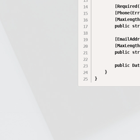
        [Required(
        [Phone(Err
        [MaxLength
        public str
        [EmailAddr
        [MaxLength
        public str
        public Dat
    }

}