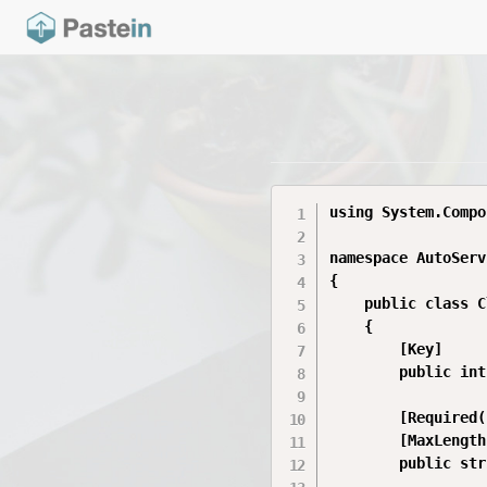
using System.Compo
namespace AutoServ
{

    public class C
    {

        [Key]

        public int
        [Required(
        [MaxLength
        public str