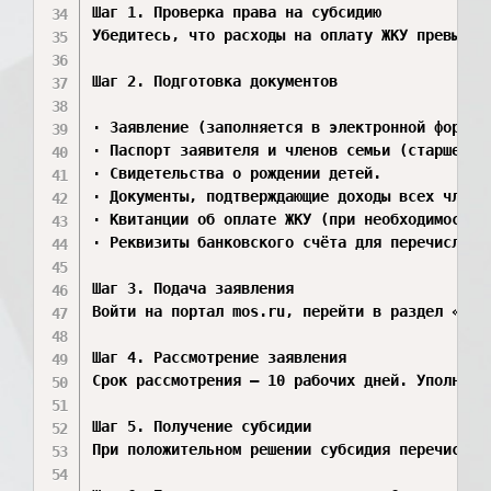
Шаг 1. Проверка права на субсидию

Убедитесь, что расходы на оплату ЖКУ превышаю
Шаг 2. Подготовка документов

· Заявление (заполняется в электронной форме н
· Паспорт заявителя и членов семьи (старше 14 
· Свидетельства о рождении детей.

· Документы, подтверждающие доходы всех члено
· Квитанции об оплате ЖКУ (при необходимости).
· Реквизиты банковского счёта для перечисления
Шаг 3. Подача заявления

Войти на портал mos.ru, перейти в раздел «Соц
Шаг 4. Рассмотрение заявления

Срок рассмотрения – 10 рабочих дней. Уполномо
Шаг 5. Получение субсидии

При положительном решении субсидия перечисляе