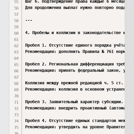
Шаг 6. Подтверждение права каждые 6 месяцев

Для продолжения выплат нужно повторно подать 
---

4. Пробелы и коллизии в законодательстве и пра
Пробел 1. Отсутствие единого порядка учёта до
Рекомендация: дополнить Правила № 761 нормой,
Пробел 2. Региональная дифференциация требова
Рекомендация: принять федеральный закон, уста
Коллизия между прежней редакцией ч. 5 ст. 159
Рекомендация: коллизия в основном устранена с
Пробел 3. Заявительный характер субсидии. Мно
Рекомендация: внедрить проактивный (автоматич
Пробел 4. Отсутствие единых стандартов межвед
Рекомендация: утвердить на уровне Правительст