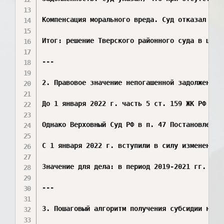
Компенсация морального вреда. Суд отказал во 
Итог: решение Тверского районного суда в цело
---

2. Правовое значение непогашенной задолженност
До 1 января 2022 г. часть 5 ст. 159 ЖК РФ пре
Однако Верховный Суд РФ в п. 47 Постановления
С 1 января 2022 г. вступили в силу изменения,
Значение для дела: в период 2019‑2021 гг. дей
---

3. Пошаговый алгоритм получения субсидии на оп