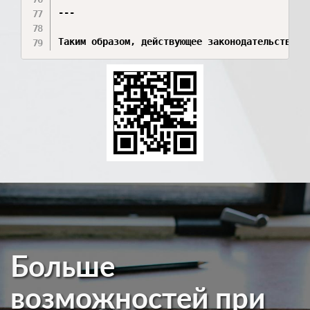
---

Таким образом, действующее законодательство о
Больше
возможностей при