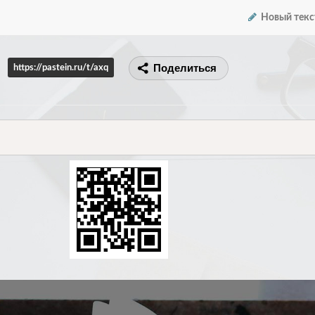
Новый текс
Поделиться
https://pastein.ru/t/axq