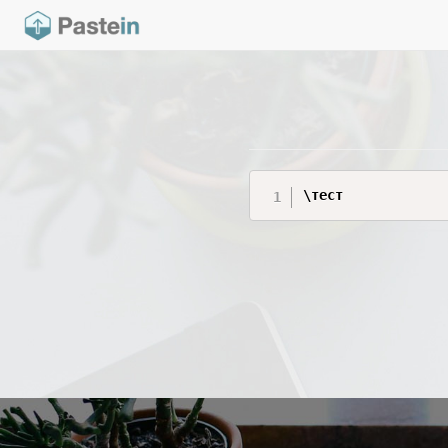
\тест