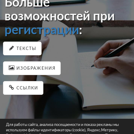
Больше
возможностей при
регистрации
:
ТЕКСТЫ
ИЗОБРАЖЕНИЯ
ССЫЛКИ
Для работы сайта, анализа посещаемости и показа рекламы мы
используем файлы-идентификаторы (cookie), Яндекс.Метрику,