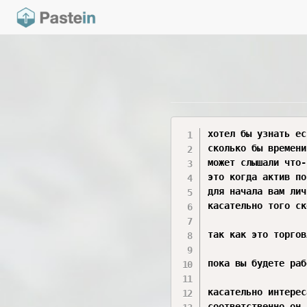
хотел бы узнать ес
сколько бы времени
может слышали что-
это когда актив по
для начала вам лич
касательно того ск
так как это торгов
пока вы будете раб
касательно интерес
соответственно он 