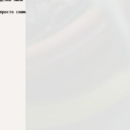
просто снимаете свои деньги и пишите аналитику о окончан