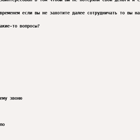
временем если вы не захотите далее сотрудничать то вы на
акие-то вопросы?

ему звоню

ло 
