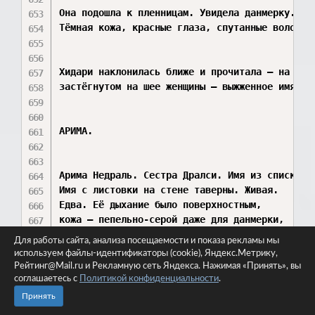
Для работы сайта, анализа посещаемости и показа рекламы мы
используем файлы-идентификаторы (cookie), Яндекс.Метрику,
Рейтинг@Mail.ru и Рекламную сеть Яндекса. Нажимая «Принять», вы
соглашаетесь с
Политикой конфиденциальности
.
Принять