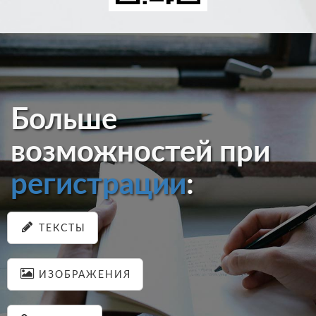
Больше
возможностей при
регистрации
:
ТЕКСТЫ
ИЗОБРАЖЕНИЯ