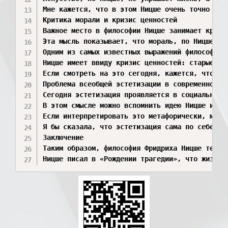
Мне кажется, что в этом Ницше очень точно опи
Критика морали и кризис ценностей

Важное место в философии Ницше занимает крити
Эта мысль показывает, что мораль, по Ницше, н
Одним из самых известных выражений философа с
Ницше имеет ввиду кризис ценностей: старые ос
Если смотреть на это сегодня, кажется, что эт
Проблема всеобщей эстетизации в современной ку
Сегодня эстетизация проявляется в социальных 
В этом смысле можно вспомнить идею Ницше из «
Если интерпретировать это метафорически, можн
Я бы сказала, что эстетизация сама по себе не
Заключение

Таким образом, философия Фридриха Ницше тесно
Ницше писал в «Рождении трагедии», что жизнь 