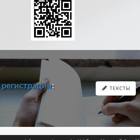
и
регистрации
:
ТЕКСТЫ
pastein.ru |
Пользовательское соглашение
|
Политика конфиденциа