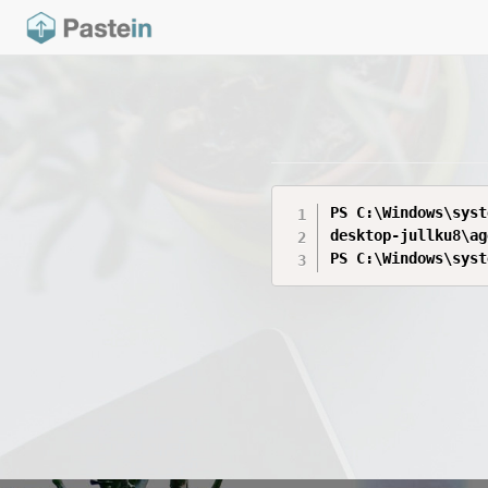
PS C:\Windows\syst
desktop-jullku8\ag