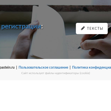
и
регистрации
:
ТЕКСТЫ
pastein.ru |
Пользовательское соглашение
|
Политика конфиденциа
Сайт использует файлы-идентификаторы (cookie)