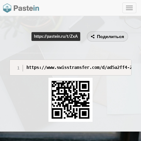
Toggle
navig
Поделиться
https://pastein.ru/t/ZxA
https://www.swisstransfer.com/d/ad5a2ff4-2175