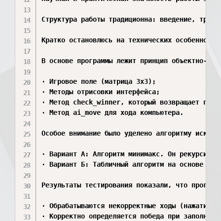
Структура работы традиционна: введение, три г
Кратко остановлюсь на технических особенностях
В основе программы лежит принцип объектно-ори
· Игровое поле (матрица 3x3);

· Методы отрисовки интерфейса;

· Метод check_winner, который возвращает побед
· Метод ai_move для хода компьютера.

Особое внимание было уделено алгоритму искусс
· Вариант А: Алгоритм минимакс. Он рекурсивно
· Вариант Б: Табличный алгоритм на основе пра
Результаты тестирования показали, что программ
· Обрабатываются некорректные ходы (нажатие на
· Корректно определяется победа при заполнении