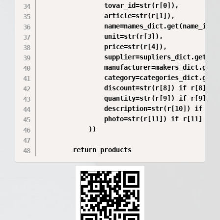
                tovar_id=str(r[0]), 

                article=str(r[1]), 

                name=names_dict.get(name_id, n
                unit=str(r[3]), 

                price=str(r[4]), 

                supplier=supliers_dict.get(sup
                manufacturer=makers_dict.get(m
                category=categories_dict.get(c
                discount=str(r[8]) if r[8] els
                quantity=str(r[9]) if r[9] els
                description=str(r[10]) if r[10
                photo=str(r[11]) if r[11] else
            ))

        return products