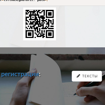
и
регистрации
:
ТЕКСТЫ