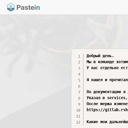
Добрый день.

Мы в команде хотим
У нас отдельно ест
Я нашел и прочитал
По документации я 
Указал в services,
После мержа измене
https://gitlab.rsh
Какие мои дальнейш