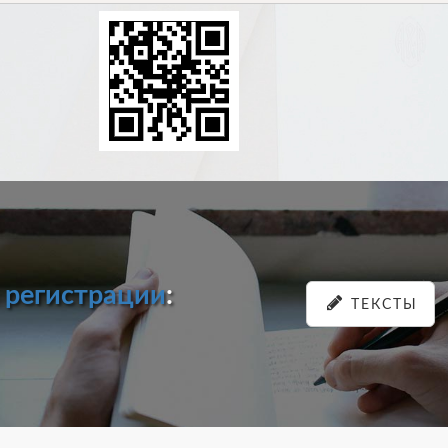
и
регистрации
:
ТЕКСТЫ