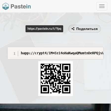
Toggle
navig
Поделиться
https://pastein.ru/t/Ypq