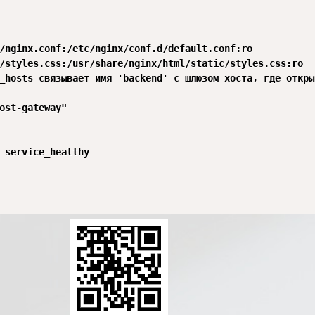
/nginx.conf:/etc/nginx/conf.d/default.conf:ro

/styles.css:/usr/share/nginx/html/static/styles.css:ro

_hosts связывает имя 'backend' с шлюзом хоста, где откры
ost-gateway"

 service_healthy
