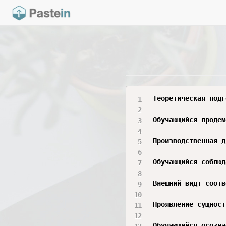
Теоретическая подг
Обучающийся продем
Производственная д
Обучающийся соблюд
Внешний вид: соотв
Проявление сущност
Обучающийся осозна