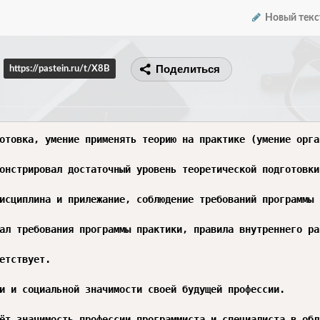
Новый текс
Поделиться
https://pastein.ru/t/X8B
отовка, умение применять теорию на практике (умение орга
онстрировал достаточный уровень теоретической подготовки
исциплина и прилежание, соблюдение требований программы 
ал требования программы практики, правила внутреннего ра
етствует.

и и социальной значимости своей будущей профессии.

ёт значимость профессии программиста и специалиста в обл