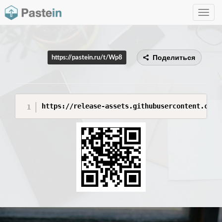
Toggle
navig
Поделиться
https://pastein.ru/t/Wp8
https://release-assets.githubusercontent.com/