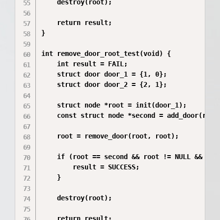
    destroy(root);

    return result;

}

int remove_door_root_test(void) {

    int result = FAIL;

    struct door door_1 = {1, 0};

    struct door door_2 = {2, 1};

    struct node *root = init(door_1);

    const struct node *second = add_door(root,
    root = remove_door(root, root);

    if (root == second && root != NULL && root
        result = SUCCESS;

    }

    destroy(root);

    return result;
