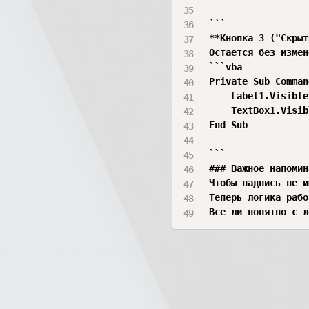
```

**Кнопка 3 ("Скрыт
Остается без измен
```vba

Private Sub Comman
    Label1.Visible
    TextBox1.Visib
End Sub

```

### Важное напомин
Чтобы надпись не и
Теперь логика рабо