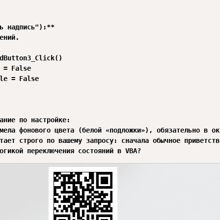
ь надпись"):**

ений.

dButton3_Click()

 = False

le = False

ание по настройке:

мела фонового цвета (белой «подложки»), обязательно в ок
тает строго по вашему запросу: сначала обычное приветств