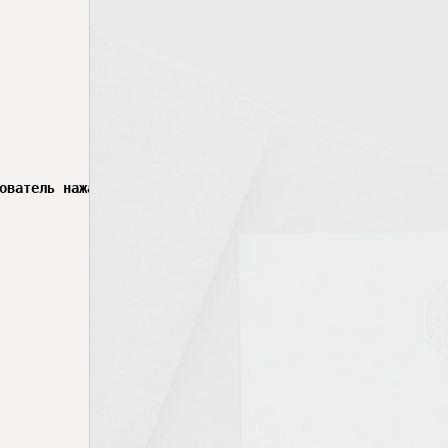
ователь нажал эту кнопку после ввода имени.
