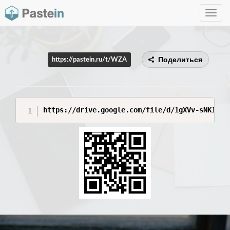
Toggle
navig
Поделиться
https://pastein.ru/t/WZA
https://drive.google.com/file/d/1gXVv-sNK1Eet