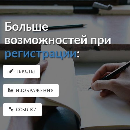
Больше
возможностей при
регистрации
:
ТЕКСТЫ
ИЗОБРАЖЕНИЯ
ССЫЛКИ