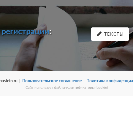
и
регистрации
:
ТЕКСТЫ
pastein.ru |
Пользовательское соглашение
|
Политика конфиденциа
Сайт использует файлы-идентификаторы (cookie)