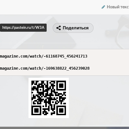
Новый текс
Поделиться
https://pastein.ru/t/W3A
magazine.com/watch/-61168745_456241713

magazine.com/watch/-169638822_456239028