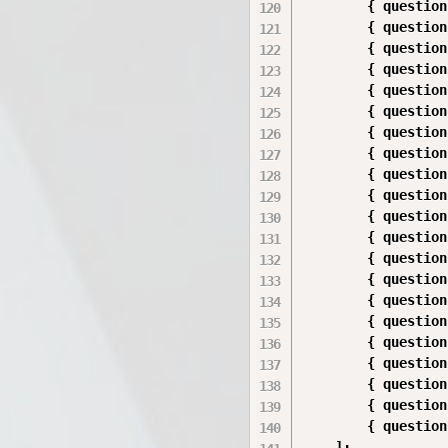
        { question
        { question
        { question
        { question
        { question
        { question
        { question
        { question
        { question
        { question
        { question
        { question
        { question
        { question
        { question
        { question
        { question
        { question
        { question
        { question
        { question
    ];
