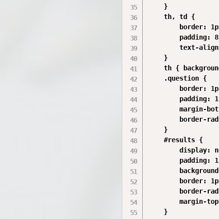
    }

    th, td {

        border: 1p
        padding: 8
        text-align
    }

    th { backgroun
    .question {

        border: 1p
        padding: 1
        margin-bot
        border-rad
    }

    #results {

        display: n
        padding: 1
        background
        border: 1p
        border-rad
        margin-top
    }
