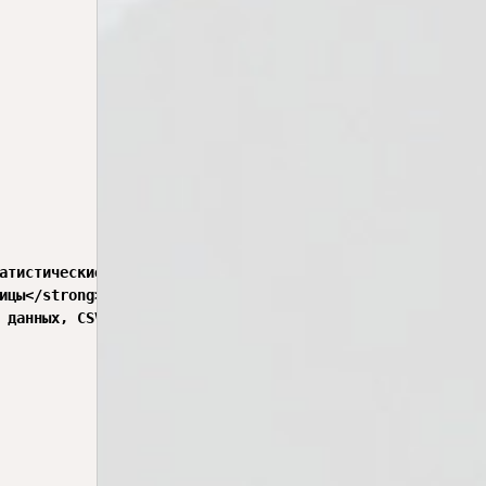
атистические, логические, текстовые, даты и времени. Вы 
ицы</strong>, которые позволяют группировать, суммироват
 данных, CSV-файлы, интернет-таблицы.</p>
