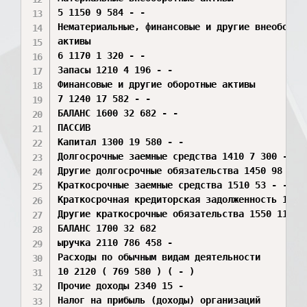
5 1150 9 584 - -

Нематериальные, финансовые и другие внеоборотн
активы

6 1170 1 320 - -

Запасы 1210 4 196 - -

Финансовые и другие оборотные активы

7 1240 17 582 - -

БАЛАНС 1600 32 682 - -

ПАССИВ

Капитал 1300 19 580 - -

Долгосрочные заемные средства 1410 7 300 - -

Другие долгосрочные обязательства 1450 98 - -

Краткосрочные заемные средства 1510 53 - -

Краткосрочная кредиторская задолженность 1520 
Другие краткосрочные обязательства 1550 11 - -
БАЛАНС 1700 32 682

ыручка 2110 786 458 -

Расходы по обычным видам деятельности

10 2120 ( 769 580 ) ( - )

Прочие доходы 2340 15 -

Налог на прибыль (доходы) организаций
