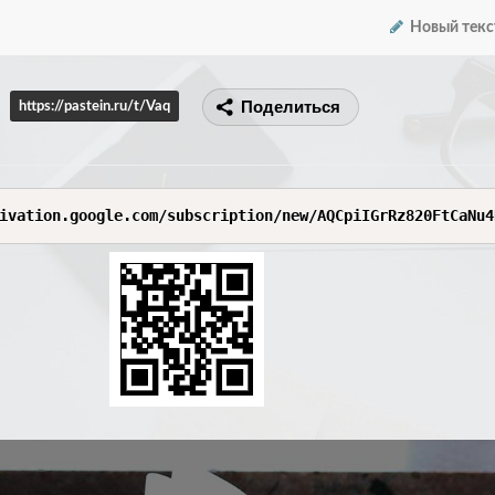
Новый текс
Поделиться
https://pastein.ru/t/Vaq
ivation.google.com/subscription/new/AQCpiIGrRz820FtCaNu4