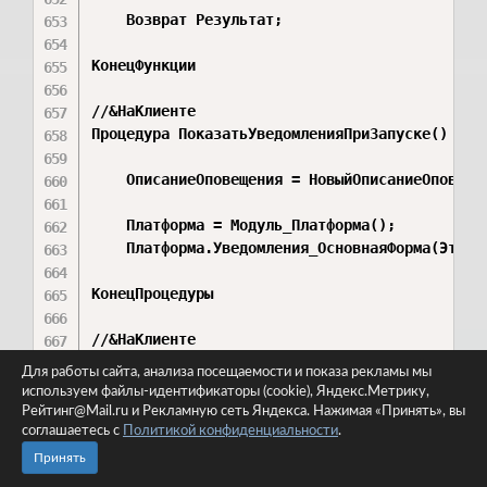
Для работы сайта, анализа посещаемости и показа рекламы мы
используем файлы-идентификаторы (cookie), Яндекс.Метрику,
Рейтинг@Mail.ru и Рекламную сеть Яндекса. Нажимая «Принять», вы
соглашаетесь с
Политикой конфиденциальности
.
Принять