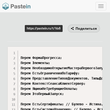
Toggle
navig
Поделиться
https://pastein.ru/t/Va8