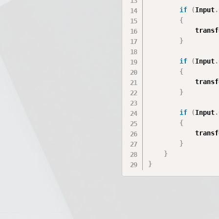
if
(
Input
.
{
            transf
}
if
(
Input
.
{
            transf
}
if
(
Input
.
{
            transf
}
}
}