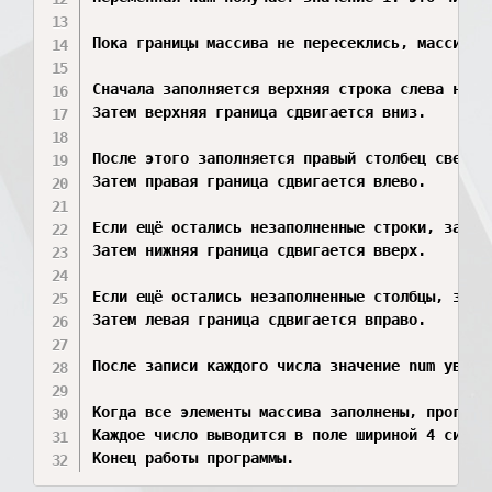
Пока границы массива не пересеклись, массив за
Сначала заполняется верхняя строка слева напра
Затем верхняя граница сдвигается вниз.

После этого заполняется правый столбец сверху 
Затем правая граница сдвигается влево.

Если ещё остались незаполненные строки, заполн
Затем нижняя граница сдвигается вверх.

Если ещё остались незаполненные столбцы, запол
Затем левая граница сдвигается вправо.

После записи каждого числа значение num увелич
Когда все элементы массива заполнены, программ
Каждое число выводится в поле шириной 4 символ
Конец работы программы.