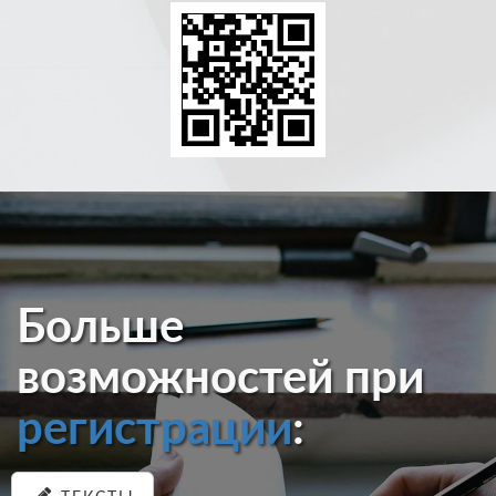
Больше
возможностей при
регистрации
: