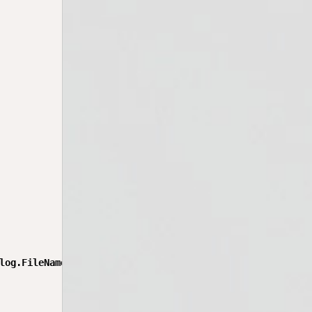
log.FileName, settings))
