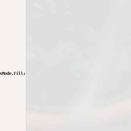
sMode.Fill;
