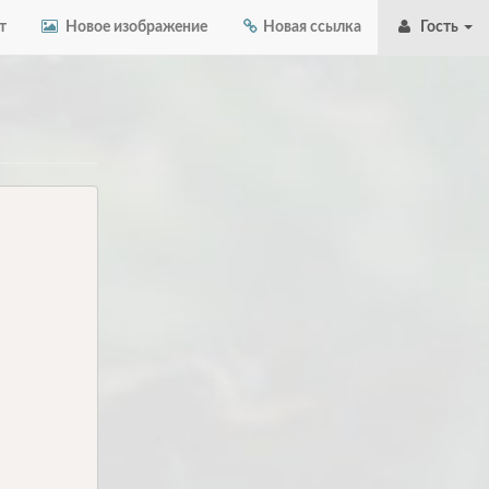
т
Новое изображение
Новая ссылка
Гость