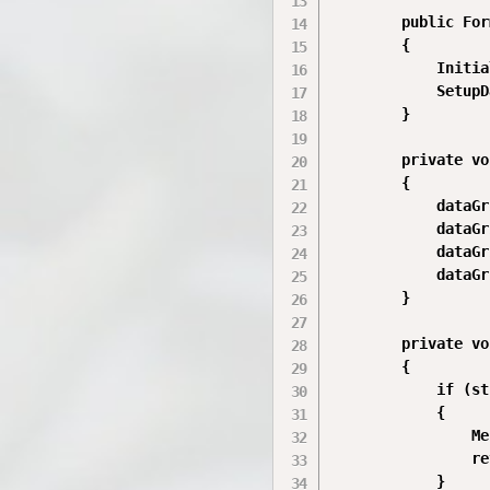
        public For
        {

            Initia
            SetupD
        }

        private vo
        {

            dataGr
            dataGr
            dataGr
            dataGr
        }

        private vo
        {

            if (st
            {

                Me
                re
            }
