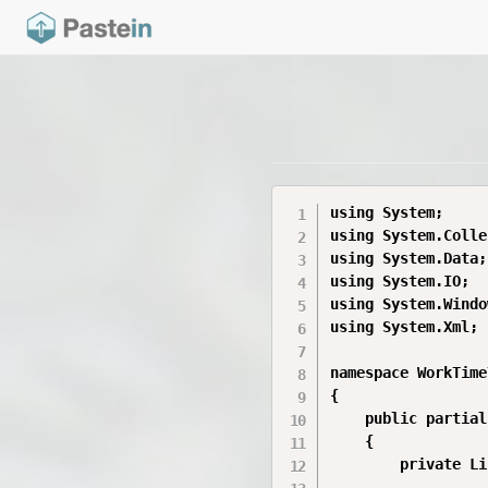
using System;

using System.Colle
using System.Data;

using System.IO;

using System.Windo
using System.Xml;

namespace WorkTime
{

    public partial
    {

        private Li