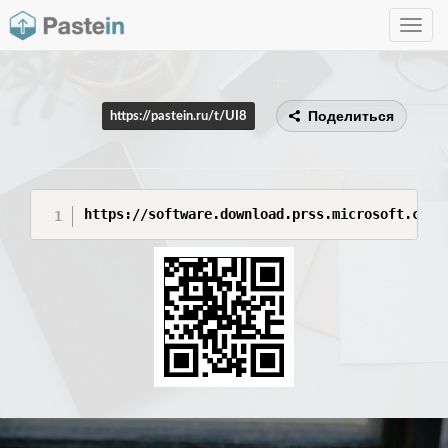
Toggle
navig
Поделиться
https://pastein.ru/t/UI8
https://software.download.prss.microsoft.com/