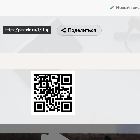
Новый текс
Поделиться
https://pastein.ru/t/U-q