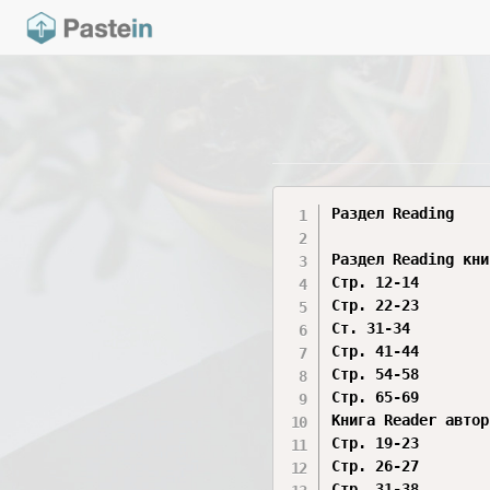
Раздел Reading

Раздел Reading кни
Стр. 12-14

Стр. 22-23

Ст. 31-34

Стр. 41-44

Стр. 54-58

Стр. 65-69

Книга Reader автор
Стр. 19-23

Стр. 26-27

Стр. 31-38
