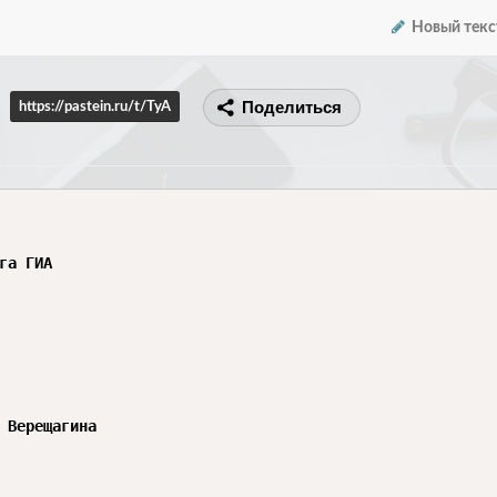
Новый текс
Поделиться
https://pastein.ru/t/TyA
га ГИА

 Верещагина
