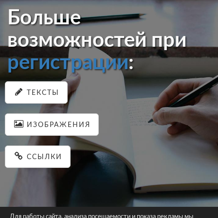
Больше
возможностей при
регистрации
:
ТЕКСТЫ
ИЗОБРАЖЕНИЯ
ССЫЛКИ
Для работы сайта, анализа посещаемости и показа рекламы мы