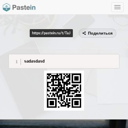
Toggle
navig
Поделиться
https://pastein.ru/t/TaJ
sadasdasd