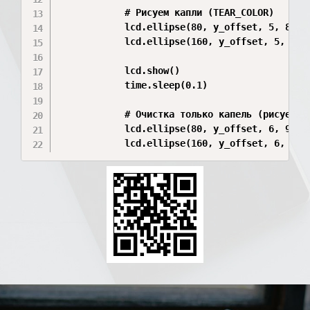
            # Рисуем капли (TEAR_COLOR)

            lcd.ellipse(80, y_offset, 5, 8, TE
            lcd.ellipse(160, y_offset, 5, 8, T
            lcd.show()

            time.sleep(0.1)

            # Очистка только капель (рисуем че
            lcd.ellipse(80, y_offset, 6, 9, BL
            lcd.ellipse(160, y_offset, 6, 9, 