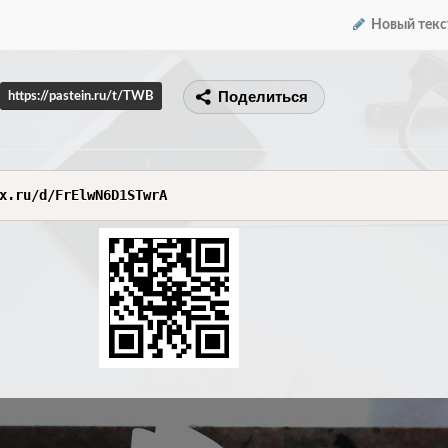
Новый текс
Поделиться
https://pastein.ru/t/TWB
x.ru/d/FrElwN6D1STwrA