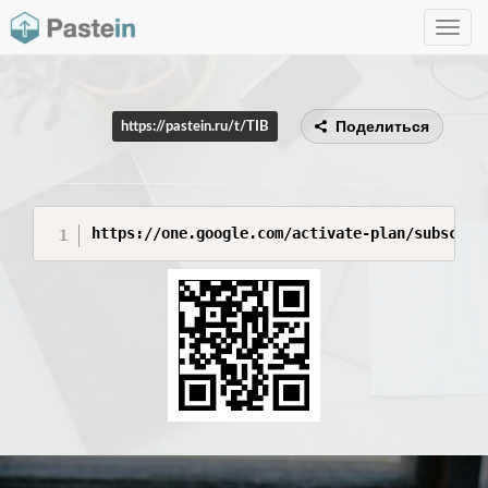
Toggle
navig
Поделиться
https://pastein.ru/t/TIB
https://one.google.com/activate-plan/subscrip