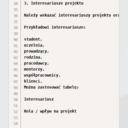
3. Interesariusze projektu

Należy wskazać interesariuszy projektu oraz ok
Przykładowi interesariusze:

student,

uczelnia,

prowadzący,

rodzina,

pracodawcy,

mentorzy,

współpracownicy,

klienci.

Można zastosować tabelę:

Interesariusz

Rola / wpływ na projekt
