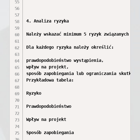
4. Analiza ryzyka

Należy wskazać minimum 5 ryzyk związanych z re
Dla każdego ryzyka należy określić:

prawdopodobieństwo wystąpienia,

wpływ na projekt,

sposób zapobiegania lub ograniczania skutków.

Przykładowa tabela:

Ryzyko

Prawdopodobieństwo

Wpływ na projekt

Sposób zapobiegania
