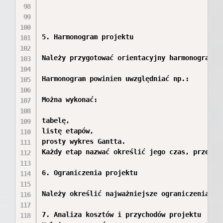
5. Harmonogram projektu

Należy przygotować orientacyjny harmonogram re
Harmonogram powinien uwzględniać np.:

Można wykonać:

tabelę,

listę etapów,

prosty wykres Gantta.

Każdy etap nazwać określić jego czas, przewidy
6. Ograniczenia projektu

Należy określić najważniejsze ograniczenia pro
7. Analiza kosztów i przychodów projektu
