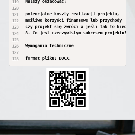
Należy oszacować:

potencjalne koszty realizacji projektu,

możliwe korzyści finansowe lub przychody

czy projekt się zwróci a jeśli tak to kiedy.

8. Co jest rzeczywistym sukcesem projektu?

Wymagania techniczne
