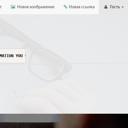
т
Новое изображение
Новая ссылка
Гость
MATION YOU SEE HERE. THIS INFORMATION IS SENSITIVE AND C