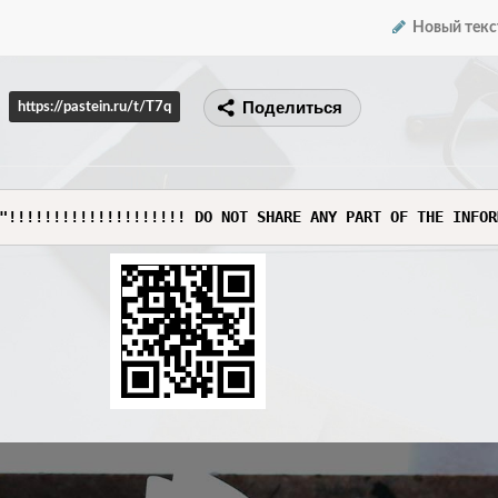
Новый текс
Поделиться
https://pastein.ru/t/T7q
"!!!!!!!!!!!!!!!!!!!! DO NOT SHARE ANY PART OF THE INFOR