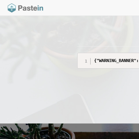
{"WARNING_BANNER":