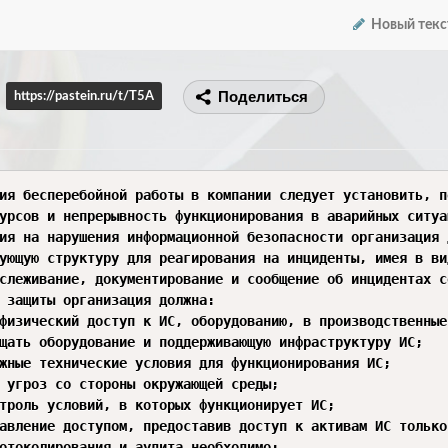
Новый текс
Поделиться
https://pastein.ru/t/T5A
ия бесперебойной работы в компании следует установить, п
урсов и непрерывность функционирования в аварийных ситуац
ия на нарушения информационной безопасности организация д
 защиты организация должна:

отоколирования и аудита необходимо:
