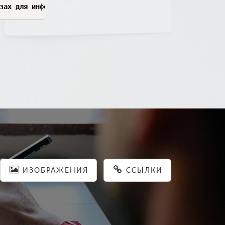
розах для информационной системы и должным образом реагир
ИЗОБРАЖЕНИЯ
ССЫЛКИ