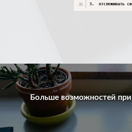
3.	отслеживать
Больше возможностей пр