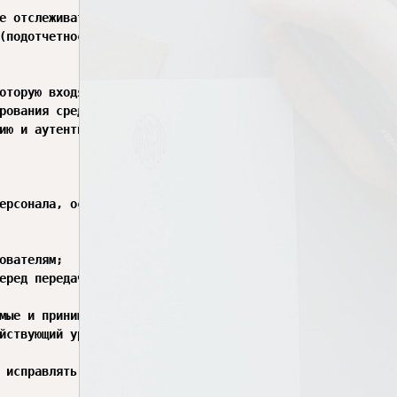
ию и аутентификацию пользователей ИС, процессов, действу