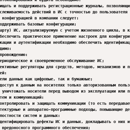
 конфигурацией в компании следует:

кации и аутентификации необходимо обеспечить идентификац
димо:

провождению:

ей:

тем и коммуникаций:

лостности систем и данных:
