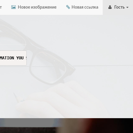
т
Новое изображение
Новая ссылка
Гость
MATION YOU SEE HERE. THIS INFORMATION IS SENSITIVE AND C