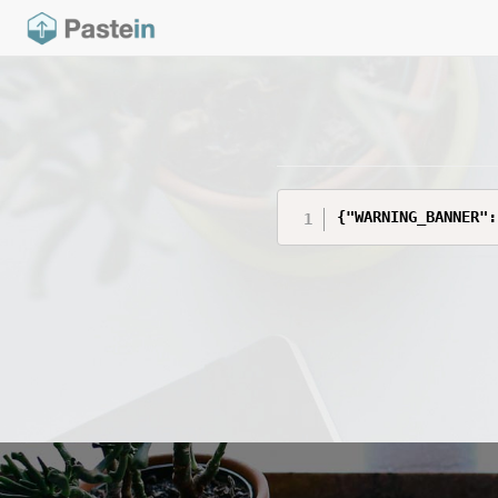
{"WARNING_BANNER":