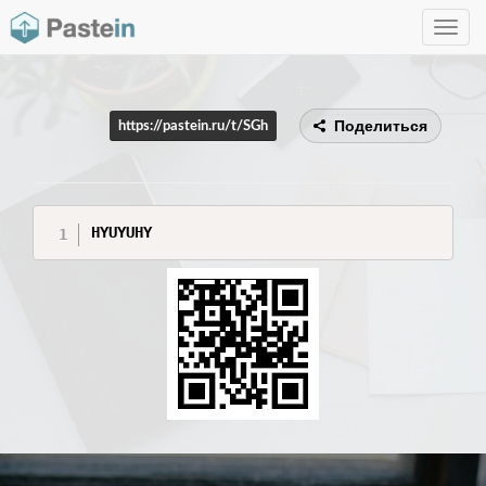
Toggle
navig
Поделиться
https://pastein.ru/t/SGh
HYUYUHY