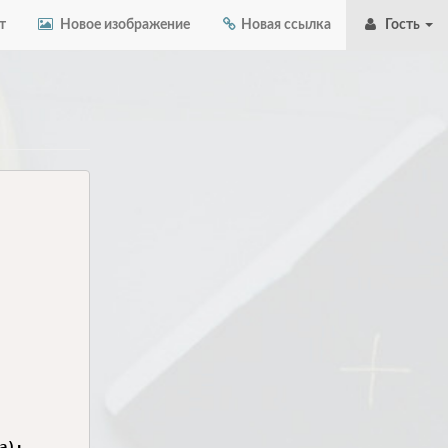
т
Новое изображение
Новая ссылка
Гость
);
