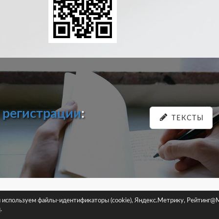
и
регистрации
:
ТЕКСТЫ
pastein.ru |
Пользовательское соглашение
|
Политика конфиденциа
ы используем файлы-идентификаторы (cookie), Яндекс.Метрику, Рейтинг@M
Сайт использует файлы-идентификаторы (cookie)
и
.