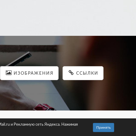
ИЗОБРАЖЕНИЯ
ССЫЛКИ
льности
ail.ru и Рекламную сеть Яндекса. Нажимая
Принять