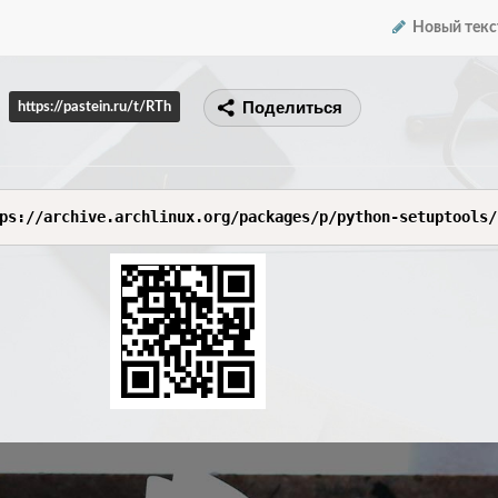
Новый текс
Поделиться
https://pastein.ru/t/RTh
ps://archive.archlinux.org/packages/p/python-setuptools/