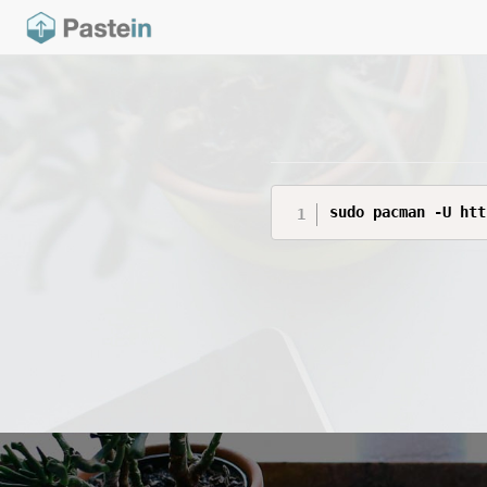
sudo pacman -U htt