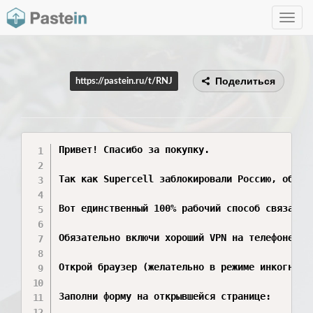
Toggle
navig
Поделиться
https://pastein.ru/t/RNJ
Привет! Спасибо за покупку.

Так как Supercell заблокировали Россию, обычн
Вот единственный 100% рабочий способ связатьс
Обязательно включи хороший VPN на телефоне ил
Открой браузер (желательно в режиме инкогнито
Заполни форму на открывшейся странице:
