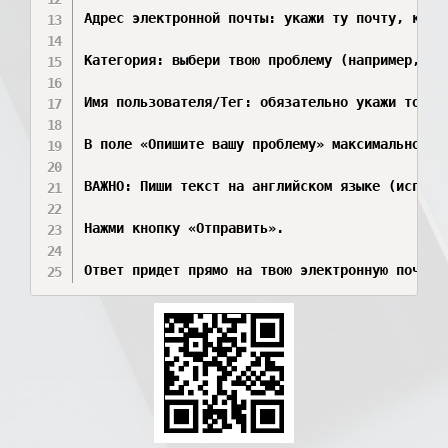
Адрес электронной почты: укажи ту почту, к ко
Категория: выбери твою проблему (например, «Ут
Имя пользователя/Тег: обязательно укажи точны
В поле «Опишите вашу проблему» максимально под
ВАЖНО: Пиши текст на английском языке (исполь
Нажми кнопку «Отправить».

Ответ придет прямо на твою электронную почту 