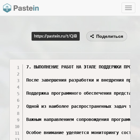
Toggle
navig
Поделиться
https://pastein.ru/t/QiB
7. ВЫПОЛНЕНИЕ РАБОТ НА ЭТАПЕ ПОДДЕРЖКИ ПРОГРАМ
После завершения разработки и внедрения прогр
Поддержка программного обеспечения представля
Одной из наиболее распространенных задач техн
Важным направлением сопровождения программног
Особое внимание уделяется мониторингу состоян