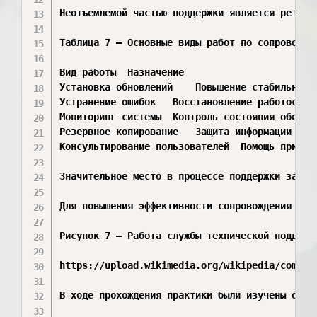
Неотъемлемой частью поддержки является резерв
Таблица 7 – Основные виды работ по сопровожден
Вид работы	Назначение

Установка обновлений	Повышение стабильности и безопасности

Устранение ошибок	Восстановление работоспособности

Мониторинг системы	Контроль состояния оборудования и ПО

Резервное копирование	Защита информации от потери

Консультирование пользователей	Помощь при работе с программой

Значительное место в процессе поддержки заним
Для повышения эффективности сопровождения шир
Рисунок 7 – Работа службы технической поддержк
https://upload.wikimedia.org/wikipedia/commons
В ходе прохождения практики были изучены осно