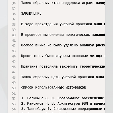
Таким образом, этап поддержки играет важную р
ЗАКЛЮЧЕНИЕ

В ходе прохождения учебной практики были изуч
В процессе выполнения практических заданий бы
Особое внимание было уделено анализу рисков п
Кроме того, были изучены основные методы тест
Практика позволила закрепить теоретические зн
Таким образом, цель учебной практики была дос
СПИСОК ИСПОЛЬЗОВАННЫХ ИСТОЧНИКОВ

1. Голицына О. Л. Программное обеспечение вычи
2. Максимов Н. В. Архитектура ЭВМ и вычислител
3. Таненбаум Э. Современные операционные систе