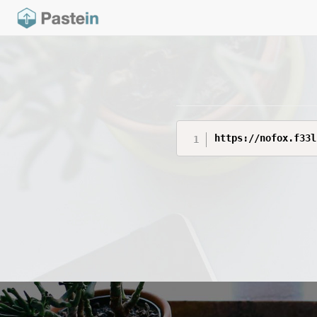
https://nofox.f33l