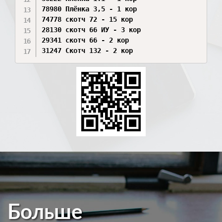
78980 Плёнка 3,5 - 1 кор

74778 скотч 72 - 15 кор

28130 скотч 66 ИУ - 3 кор

29341 скотч 66 - 2 кор

31247 Скотч 132 - 2 кор
Больше